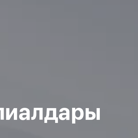
лиалдары