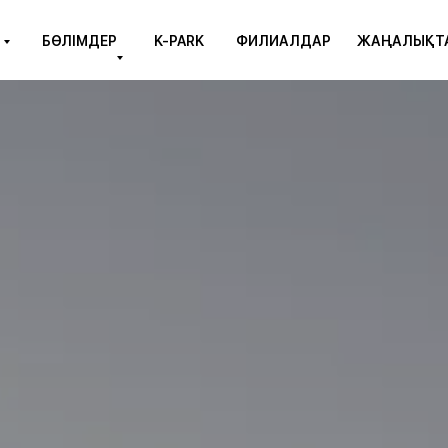
БӨЛІМДЕР
K-PARK
ФИЛИАЛДАР
ЖАҢАЛЫҚТ