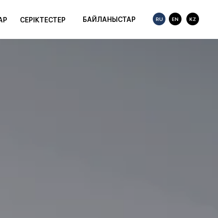
БАЙЛАНЫСТАР
RU
EN
KZ
АР
СЕРІКТЕСТЕР