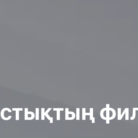
стықтың фи