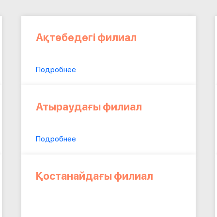
Ақтөбедегі филиал
Подробнее
Атыраудағы филиал
Подробнее
Қостанайдағы филиал