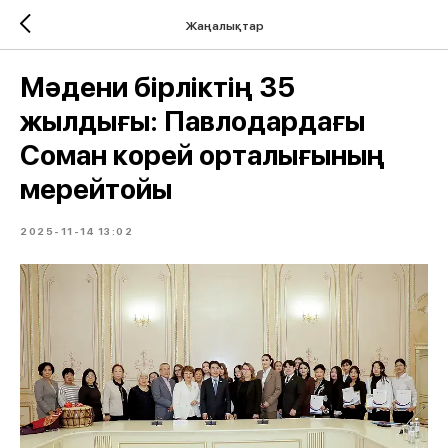
Жаңалықтар
Мәдени бірліктің 35
жылдығы: Павлодардағы
Соман корей орталығының
мерейтойы
2025-11-14 13:02