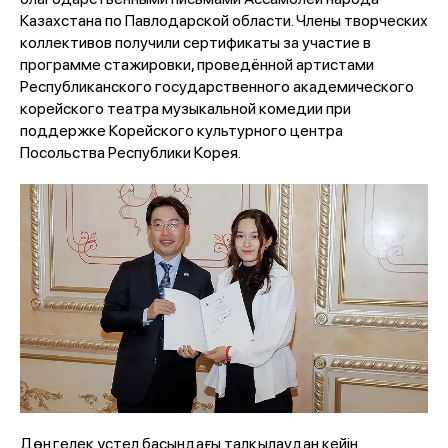
Казахстана по Павлодарской области. Члены творческих
коллективов получили сертификаты за участие в
программе стажировки, проведённой артистами
Республиканского государственного академического
корейского театра музыкальной комедии при
поддержке Корейского культурного центра
Посольства Республики Корея.
Дөңгелек үстел басындағы талқылаудан кейін